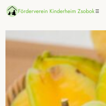
Zum
Förderverein Kinderheim Zsobok
Inhalt
springen