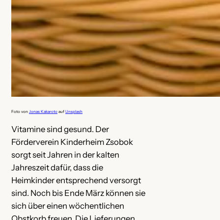
Foto von
Jonas Kakaroto
auf
Unsplash
Vitamine sind gesund. Der
Förderverein Kinderheim Zsobok
sorgt seit Jahren in der kalten
Jahreszeit dafür, dass die
Heimkinder entsprechend versorgt
sind. Noch bis Ende März können sie
sich über einen wöchentlichen
Obstkorb freuen. Die Lieferungen