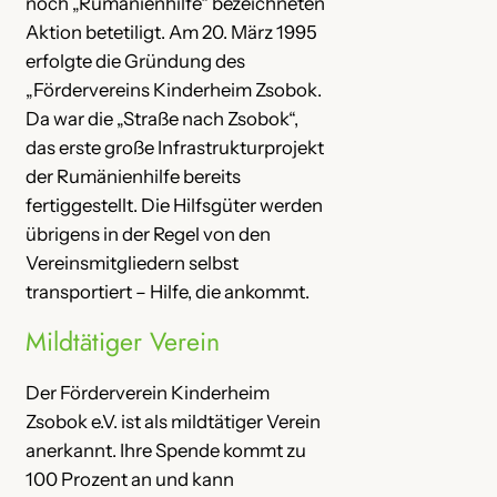
noch „Rumänienhilfe“ bezeichneten
Aktion betetiligt. Am 20. März 1995
erfolgte die Gründung des
„Fördervereins Kinderheim Zsobok.
Da war die „Straße nach Zsobok“,
das erste große Infrastrukturprojekt
der Rumänienhilfe bereits
fertiggestellt. Die Hilfsgüter werden
übrigens in der Regel von den
Vereinsmitgliedern selbst
transportiert – Hilfe, die ankommt.
Mildtätiger Verein
Der Förderverein Kinderheim
Zsobok e.V. ist als mildtätiger Verein
anerkannt. Ihre Spende kommt zu
100 Prozent an und kann