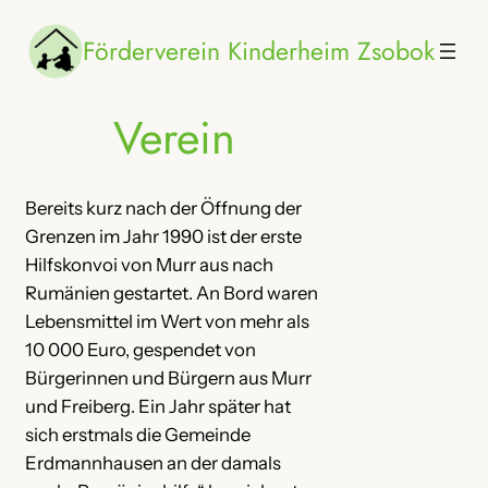
Zum
Förderverein Kinderheim Zsobok
Inhalt
springen
Verein
Bereits kurz nach der Öffnung der
Grenzen im Jahr 1990 ist der erste
Hilfskonvoi von Murr aus nach
Rumänien gestartet. An Bord waren
Lebensmittel im Wert von mehr als
10 000 Euro, gespendet von
Bürgerinnen und Bürgern aus Murr
und Freiberg. Ein Jahr später hat
sich erstmals die Gemeinde
Erdmannhausen an der damals