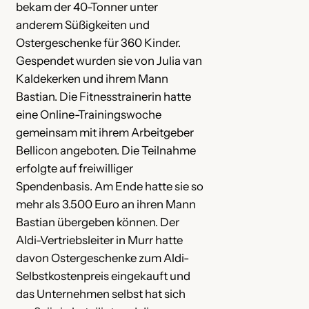
bekam der 40-Tonner unter
anderem Süßigkeiten und
Ostergeschenke für 360 Kinder.
Gespendet wurden sie von Julia van
Kaldekerken und ihrem Mann
Bastian. Die Fitnesstrainerin hatte
eine Online-Trainingswoche
gemeinsam mit ihrem Arbeitgeber
Bellicon angeboten. Die Teilnahme
erfolgte auf freiwilliger
Spendenbasis. Am Ende hatte sie so
mehr als 3.500 Euro an ihren Mann
Bastian übergeben können. Der
Aldi-Vertriebsleiter in Murr hatte
davon Ostergeschenke zum Aldi-
Selbstkostenpreis eingekauft und
das Unternehmen selbst hat sich