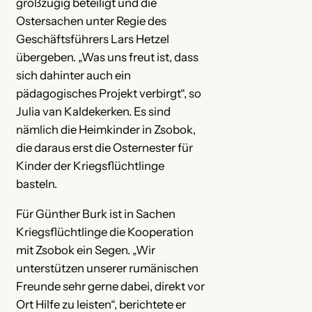
großzügig beteiligt und die
Ostersachen unter Regie des
Geschäftsführers Lars Hetzel
übergeben. „Was uns freut ist, dass
sich dahinter auch ein
pädagogisches Projekt verbirgt“, so
Julia van Kaldekerken. Es sind
nämlich die Heimkinder in Zsobok,
die daraus erst die Osternester für
Kinder der Kriegsflüchtlinge
basteln.
Für Günther Burk ist in Sachen
Kriegsflüchtlinge die Kooperation
mit Zsobok ein Segen. „Wir
unterstützen unserer rumänischen
Freunde sehr gerne dabei, direkt vor
Ort Hilfe zu leisten“, berichtete er