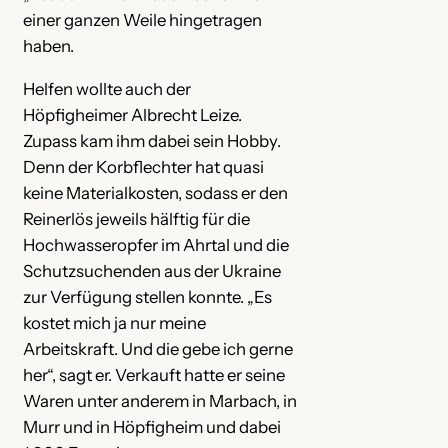
einer ganzen Weile hingetragen
haben.
Helfen wollte auch der
Höpfigheimer Albrecht Leize.
Zupass kam ihm dabei sein Hobby.
Denn der Korbflechter hat quasi
keine Materialkosten, sodass er den
Reinerlös jeweils hälftig für die
Hochwasseropfer im Ahrtal und die
Schutzsuchenden aus der Ukraine
zur Verfügung stellen konnte. „Es
kostet mich ja nur meine
Arbeitskraft. Und die gebe ich gerne
her“, sagt er. Verkauft hatte er seine
Waren unter anderem in Marbach, in
Murr und in Höpfigheim und dabei