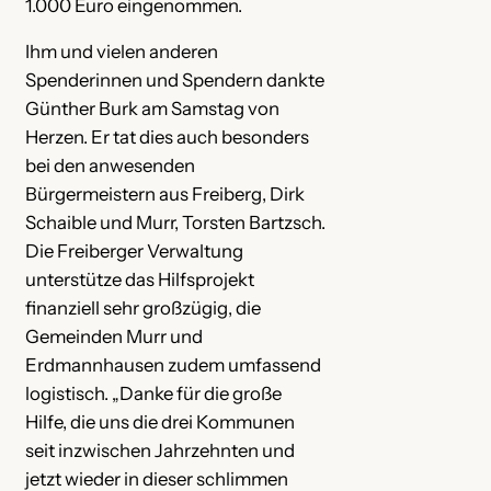
1.000 Euro eingenommen.
Ihm und vielen anderen
Spenderinnen und Spendern dankte
Günther Burk am Samstag von
Herzen. Er tat dies auch besonders
bei den anwesenden
Bürgermeistern aus Freiberg, Dirk
Schaible und Murr, Torsten Bartzsch.
Die Freiberger Verwaltung
unterstütze das Hilfsprojekt
finanziell sehr großzügig, die
Gemeinden Murr und
Erdmannhausen zudem umfassend
logistisch. „Danke für die große
Hilfe, die uns die drei Kommunen
seit inzwischen Jahrzehnten und
jetzt wieder in dieser schlimmen