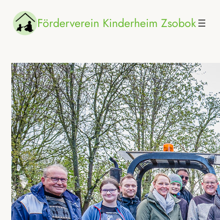
Zum
Förderverein Kinderheim Zsobok
Inhalt
springen