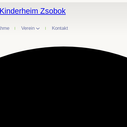
 Kinderheim Zsobok
ahme
Verein
Kontakt