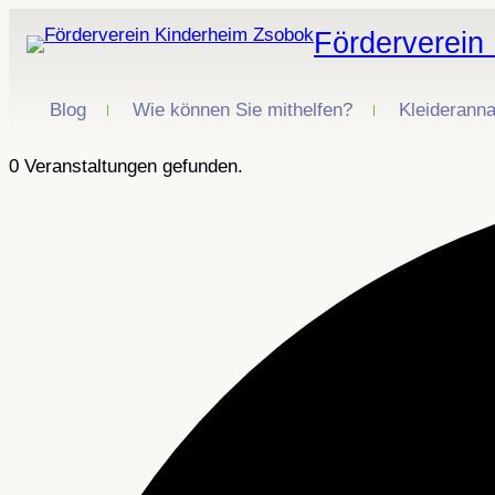
Förderverein
Blog
Wie können Sie mithelfen?
Kleiderann
0 Veranstaltungen gefunden.