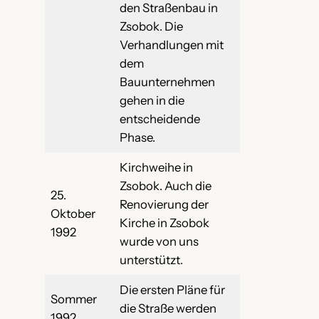
den Straßenbau in
Zsobok. Die
Verhandlungen mit
dem
Bauunternehmen
gehen in die
entscheidende
Phase.
Kirchweihe in
Zsobok. Auch die
25.
Renovierung der
Oktober
Kirche in Zsobok
1992
wurde von uns
unterstützt.
Die ersten Pläne für
Sommer
die Straße werden
1992