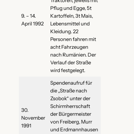
Traktoren, jeweils mit
Pflug und Egge, 5t
9. – 14.
Kartoffeln, 3t Mais,
April 1992
Lebensmittel und
Kleidung. 22
Personen fahren mit
acht Fahrzeugen
nach Rumänien. Der
Verlauf der Straße
wird festgelegt.
Spendenaufruf für
die „Straße nach
Zsobok“ unter der
Schirmherrschaft
30.
der Bürgermeister
November
von Freiberg, Murr
1991
und Erdmannhausen