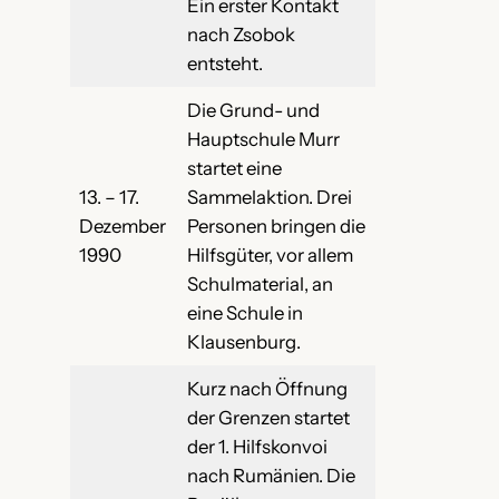
Ein erster Kontakt
nach Zsobok
entsteht.
Die Grund- und
Hauptschule Murr
startet eine
13. – 17.
Sammelaktion. Drei
Dezember
Personen bringen die
1990
Hilfsgüter, vor allem
Schulmaterial, an
eine Schule in
Klausenburg.
Kurz nach Öffnung
der Grenzen startet
der 1. Hilfskonvoi
nach Rumänien. Die