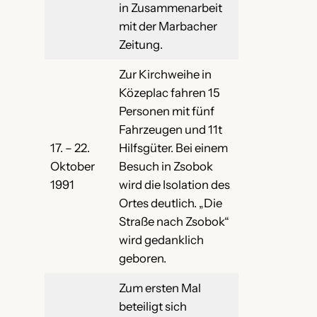
in Zusammenarbeit
mit der Marbacher
Zeitung.
Zur Kirchweihe in
Közeplac fahren 15
Personen mit fünf
Fahrzeugen und 11t
17. – 22.
Hilfsgüter. Bei einem
Oktober
Besuch in Zsobok
1991
wird die Isolation des
Ortes deutlich. „Die
Straße nach Zsobok“
wird gedanklich
geboren.
Zum ersten Mal
beteiligt sich