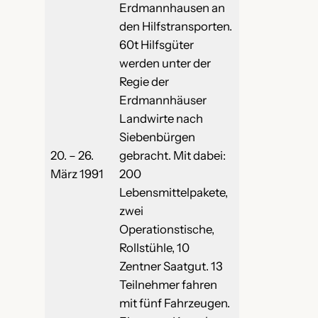
Erdmannhausen an
den Hilfstransporten.
60t Hilfsgüter
werden unter der
Regie der
Erdmannhäuser
Landwirte nach
Siebenbürgen
20. – 26.
gebracht. Mit dabei:
März 1991
200
Lebensmittelpakete,
zwei
Operationstische,
Rollstühle, 10
Zentner Saatgut. 13
Teilnehmer fahren
mit fünf Fahrzeugen.