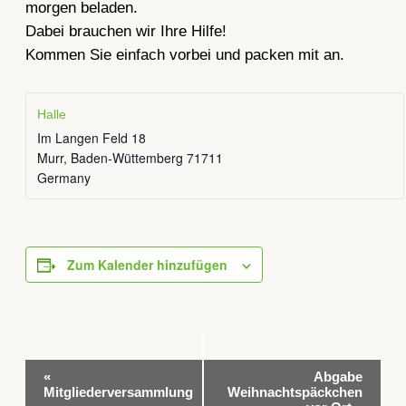
morgen beladen.
Dabei brauchen wir Ihre Hilfe!
Kommen Sie einfach vorbei und packen mit an.
Halle
Im Langen Feld 18
Murr
,
Baden-Wüttemberg
71711
Germany
Zum Kalender hinzufügen
Veranstaltung-
«
Abgabe
Navigation
Mitgliederversammlung
Weihnachtspäckchen